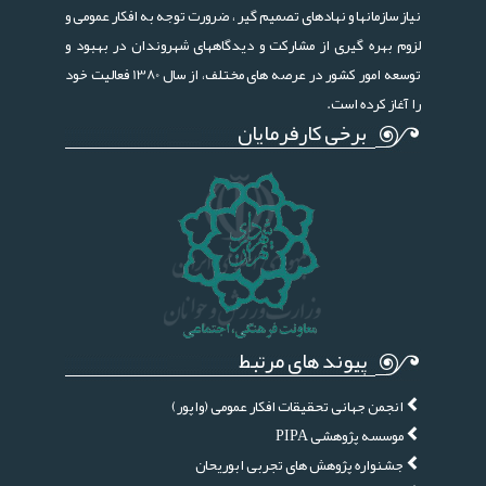
نیاز سازمانها و نهادهای تصمیم گیر ، ضرورت توجه به افکار عمومی و
لزوم بهره گیری از مشارکت و دیدگاههای شهروندان در بهبود و
توسعه امور کشور در عرصه های مختلف، از سال 1380 فعالیت خود
را آغاز کرده است.
برخی کارفرمایان
پیوند های مرتبط
انجمن جهانی تحقیقات افکار عمومی (واپور)
موسسه پژوهشی PIPA
جشنواره پژوهش های تجربی ابوریحان