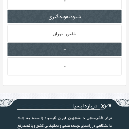
*
شیوه نمونه گیری
تلفنی- تهران
-
*
درباره ایسپا
مرکز افکارسنجی دانشجویان ایران (ایسپا) وابسته به جهاد
دانشگاهی در راستای توسعه علمی و تحقیقاتی کشور و با قصد رفع