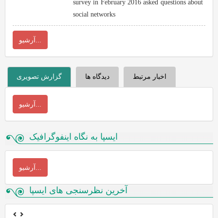
survey in February 2016 asked questions about
social networks
آرشیو...
اخبار مرتبط
دیدگاه ها
گزارش تصویری
آرشیو...
ایسپا به نگاه اینفوگرافیک
آرشیو...
آخرین نظرسنجی های ایسپا