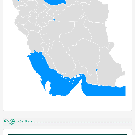
پژوهشگر مهمان دعوت به همکاری می­نماید.
ادامه...
تبلیغات