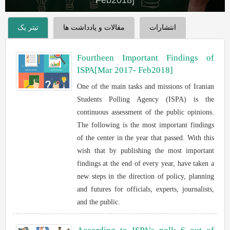
Feb2018]
انتشارات
مقالات و یادداشت ها
تیتر یک
Fourtheen Important Findings of
ISPA[Mar 2017- Feb2018]
One of the main tasks and missions of Iranian
Students Polling Agency (ISPA) is the
continuous assessment of the public opinions.
The following is the most important findings
of the center in the year that passed. With this
wish that by publishing the most important
findings at the end of every year, have taken a
new steps in the direction of policy, planning
and futures for officials, experts, journalists,
and the public.