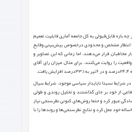
چه بازه قابل‌قبولی به کل جامعه آماری قابلیت تعمیم
ود. بنابراین باید از نظرسنجی‌ها انتظار مشخص و محدودی درخصوص پیش‌بینی وقایع
مخاطبان قرار می‌دهند، اما زمانی که این تصاویر و
اقعیت را روایت می‌کنند. برای مثال میزان رای آقای
از ۲۴خرداد تا ۶تیرماه روایت می‌کند.به نظر می‌رسد در شرایط نسبتا ناپایدار سیاسی موجود، شرایط سیال
اعی از خود بر جای گذاشتند و تحلیل روندی و طولی
‌سادگی عبور کرد و حتما روش‌های کنونی نظرسنجی نیاز
به بازنگری و اصلاح دارد. در این میان ایسپا همچون دوره‌های قبل به دور از هیجانات سیاسی و رسانه‌ای مطابق با سنت علمی ۲۳ساله خود عمل کرد و نتایج نظرسنجی‌ها و روندها را با