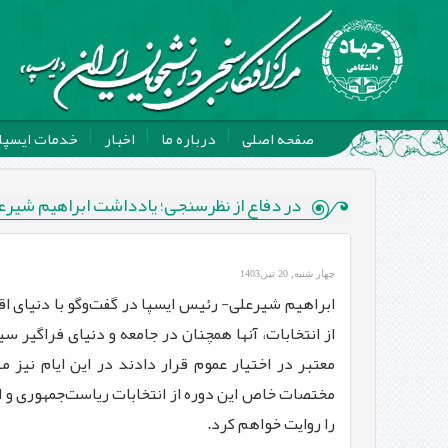
صفحه اصلی
درباره ما
اخبار
خدمات ایسپا
در دفاع از نظرسنجی؛ یادداشت ابراهیم شیرعل
چهار شنبه, 20 تیر,1403
ابراهیم شیرعلی- رئیس ایسپا در گفت‌وگو با دنیای اق
از انتخابات، آنها همچنان در جامعه و دنیای فراگیر 
معتبر در اختیار عموم قرار دادند در این ایام نیز م
مختصات خاص این دوره از انتخابات ریاست‌جمهوری و ارت
را روایت خواهم کرد.