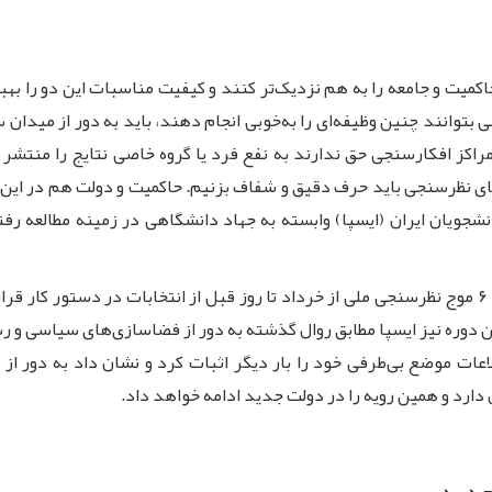
میت و جامعه را به هم نزدیک‌تر کنند و کیفیت مناسبات این دو را به
 بتوانند چنین وظیفه‌ای را به‌خوبی انجام دهند، باید به دور از میدان
کز افکارسنجی حق ندارند به نفع فرد یا گروه خاصی نتایج را منتشر و تح
های نظرسنجی باید حرف دقیق و شفاف بزنیم. حاکمیت و دولت هم در ای
جویان ایران (ایسپا) وابسته به جهاد دانشگاهی در زمینه مطالعه رفتار
 دوره نیز ایسپا مطابق روال گذشته به دور از فضاسازی‌های سیاسی و رسا
لاعات موضع بی‌طرفی خود را بار دیگر اثبات کرد و نشان داد به دور از
 دارد و همین رویه را در دولت جدید ادامه خواهد داد.