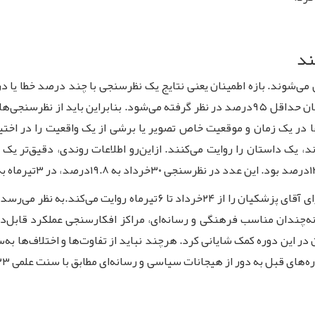
ند
 می‌شوند. بازه اطمینان یعنی نتایج یک نظرسنجی با چند درصد خطا یا در 
دارد. معمولا سقف یا حاشیه خطا ۵درصد و سطح اطمینان حداقل ۹۵درصد در نظر گرفته می‌ش
در یک زمان و موقعیت خاص تصویر یا برشی از یک واقعیت را در اختیار 
 یک داستان را روایت می‌کنند. ازاین‌رو اطلاعات روندی، دقیق‌تر یک و
چهار موج نظرسنجی اشاره‌شده به خوبی آهنگ رشد آرای آقای پزشکیان را 
ه‌چندان مناسب فرهنگی و رسانه‌ای، مراکز افکارسنجی عملکرد قابل‌دف
 در این دوره کمک شایانی کرد. هرچند نباید از تفاوت‌ها و اختلاف‌ها به