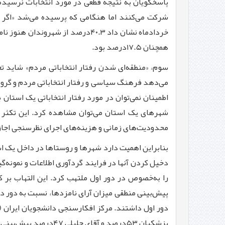
پاسخگویان به نتیجه قطعی در مورد انتخابات نرسیده 
همچنان ۱۷.۵درصد بود.
سوم، «منطقه‌ای شدن رفتار انتخاباتی مردم» شاید تع
می‌دهد فرهنگ سیاسی و رفتار انتخاباتی مردم و گروه‌ه
اطمینان نمی‌توان در مورد رفتار انتخاباتی یک است
شهرهای یک استان می‌توان مشاهده کرد. این تکثر و ت
محدودیت‌های زمانی و هزینه‌های اجرای نظرسنجی اجاز
بنابراین اهمیت دارد شهرها و روستاها در داخل یک اس
دخیل کردن آنها در فرایند گردآوری اطلاعات و نمونه‌
را به‌خصوص در دور اول ملتهب کرد. این التهاب بر ک
پیش‌بینی منطقی میزان آرای نامزدها، نسبت به دور دو
پزشکیان ۵۳درصد و آقای جلیلی ۴۷درصد پیش‌بینی کرد.