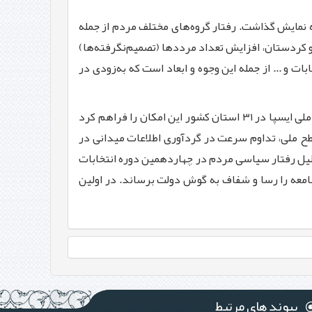
 نمایش گذاشت. رفتار گروه‌های مختلف مردم از جمله
 کردستان، افزایش تعداد مرددها (تصمیم‌نگرفته‌ها)
 و ... از جمله این وجوه و ابعاد است که به‌زودی در
یکی از اتفاقات خوب در این دوره از نظرسنجی‌های انتخاباتی ما افزایش سرعت گردآوری اطلاعات بود. شبکه گسترده کشوری و ملی ایسپا در ۳۱ استان کشور این امکان را فراهم کرد
طح ملی، تداوم سرعت در گردآوری اطلاعات میدانی در
تحلیل رفتار سیاسی مردم در چهاردهمین دوره انتخابات
معه را رسا و شفاف به گوش دولت برساند. در اولین
پیوند های مرتبط