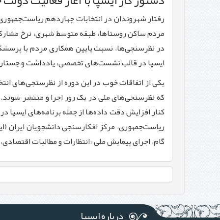
دستور کار ایسپا با آغاز فعالیت دولت
رفتار شهروندان در انتخابات چهاردهم ریاست‌جمهوری 
مردم ساکن روستاها، طبقه متوسط شهری، نرخ مشارکت پ
در نظرسنجی‌ها، نسبت پایین همکاری مردم با پرسشگران،
ایسپا در قالب نشست‌های تخصصی، یادداشت و جستار 
که نظرسنجی‌های ملی در یک روز اجرا و منتشر شوند. 
کنار افزایش دقت داده‌ها از جمله برنامه‌های ایسپا د
ریاست‌جمهوری، مرکز افکارسنجی دانشجویان ایران (ا
گام، اجرای پیمایش ملی «انتظارات و مطالبات اقتصادی
درباره ایسپا