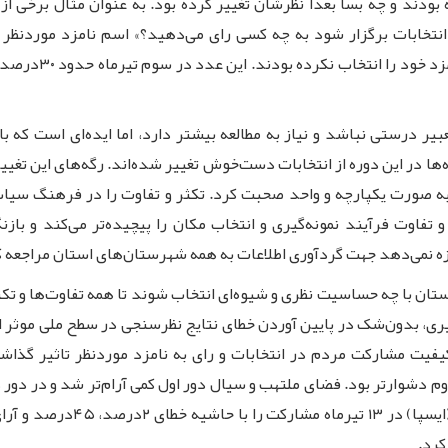
بودند و چه بسا بعدا نظرشان تغییر کرده بود. به عنوان مثال برخی از 
بیر درستی نباشد و نیاز به مطالعه بیشتر دارد، اما ایده‌ای است که ب
ا در این دوره از انتخابات دست‌خوش تغییر شده‌اند. رگه‌های این تغیی
ان به صورت یکپارچه و واحد صحبت کرد. تکثر و تفاوت را در فرهنگ س
فاوت فرآیند نمونه‌گیری و انتخاب مکان را پیچیده‌تر می‌کند و بازنگ
ه نمی‌دهد جهت گردآوری اطلاعات به همه شهرستان‌های استان مراجعه کر
تان با چه حساسیت نظری و شیوه‌ای انتخاب شوند تا همه تفاوت‌ها و تک
گیری، بدون‌شک در پایین آوردن خطای نتایج نظرسنجی در سطح ملی موثر اس
یفیت مشارکت مردم در انتخابات و رای به نامزد موردنظر تاثیر گذاشت
م دشوارتر بود. فضای ملتهب و سیال دور اول کمی آرام‌تر شد و در دور
دور اول داشتند. مرکز افکارسنج