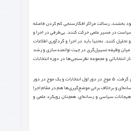
بود بخشند. رسالت مراکز افکارسنجی کم کردن فاصله
 سیاست در مسیر علمی حرکت کنند. بی‌طرفی در اجرا و
لیل کنند. نه‌تنها باید در اجرا و گردآوری اطلاعات
ن میان وظیفه تسهیل‌گری در جهت توانمندسازی و رشد
 انتخاباتی و مجموعه نظرسنجی‌ها در دوره انتخابات
به پشتوانه تجربیات ۲۳ سال گذشته، در این دوره نیز ۶ موج نظرسنجی ملی از خرداد تا روز قبل از انتخابات در دستور کار قرار گرفت. ۵ موج در دور اول انتخابات و یک موج در دور
نه‌ای و برخلاف برخی موضع‌گیری‌ها هم در مقام اجرا
 هیجانات سیاسی و رسانه‌ای، همچنان رویکرد علمی و