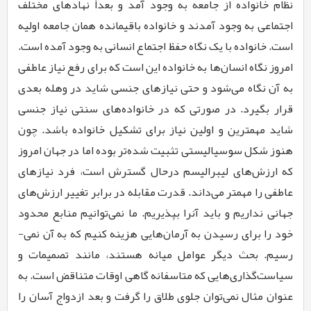
نظام خانواده از جامعه به وجود آمد و بعداً نهادهای مختلف
اجتماعی به وجود آمدند و خانواده باقیمانده همان جامعه اولیه
است. خانواده با یک نگاه حفظ اجتماع انسانی به وجود آمده است.
امروز نگاه انسان­‌ها به خانواده این است که برای رفع نیاز عاطفی
به آن نگاه می­‌شود و حتی نیازهای جنسی شاید در وهله بعدی
قرار بگیرد. در صورتی­ که در خانواده‌­های سنتی نیاز جنسی
شاید مهم­ترین و اولین نیاز برای تشکیل خانواده باشد. چون
هنوز شکل سوسیالیستی تثبیت شده‌­تر بوده اما در جهان امروز
که ارزش‌­های لیبرالیسم درحال گسترش است، فرد نیازهای
عاطفی را مهم­تر می­‌داند. قدرت مقابله در برابر تغییر ارزش‌های
جهانی نداریم و باید آنرا بپذیریم. ما نمی‌توانیم منابع محدود
خود را برای رسیدن به آرمان‌هایی هزینه کنیم که به آن نمی‌­
رسیم. بحث دیگر عوامل میانه هستند، مانند تصمیمات و
سیاست‌گذاری­‌هایی که متاسفانه گاهی اوقات متناقض است. به
عنوان مثال نمی‌­توان جلوی طلاق را گرفت و بعد ازدواج آسان را