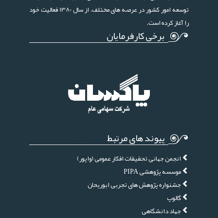
توسعه امور کشور در عرصه های مختلف، از سال 1380 فعالیت خود
را آغاز کرده است.
برخی کارفرمایان
پیوند های مرتبط
انجمن جهانی تحقیقات افکار عمومی (واپور)
موسسه پژوهشی PIPA
جشنواره پژوهش های تجربی ابوریحان
گالوپ
جهاد دانشگاهی