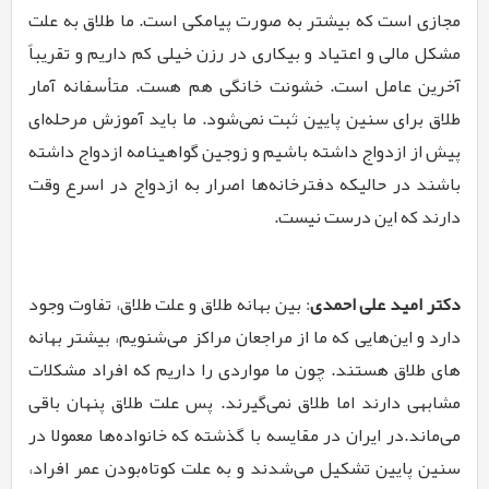
مجازی است که بیش­تر به صورت پیامکی است. ما طلاق به علت
مشکل مالی و اعتیاد و بیکاری در رزن خیلی کم داریم و تقریباً
آخرین عامل است. خشونت خانگی هم هست. متأسفانه آمار
طلاق برای سنین پایین ثبت نمی­‌شود. ما باید آموزش مرحله‌­ای
پیش از ازدواج داشته باشیم و زوجین گواهینامه ازدواج داشته
باشند در حالیکه دفترخانه­‌ها اصرار به ازدواج در اسرع وقت
دارند که این درست نیست.
دکتر امید علی احمدی
: بین بهانه طلاق و علت طلاق، تفاوت وجود
دارد و این‌­هایی که ما از مراجعان مراکز می­‌شنویم، بیش­تر بهانه­‌
های طلاق هستند. چون ما مواردی را داریم که افراد مشکلات
مشابهی دارند اما طلاق نمی­‌گیرند. پس علت طلاق پنهان باقی
می‌­ماند.در ایران در مقایسه با گذشته که خانواده‌ها معمولا در
سنین پایین تشکیل می‌شدند و به علت کوتاه­‌بودن عمر افراد،