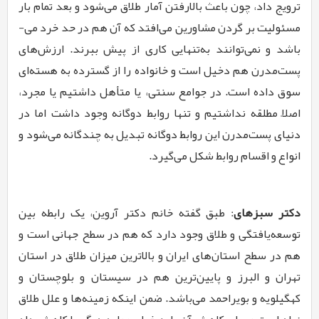
ترویج داد، چون باعث بالارفتن آمار طلاق می­‌شود و بعد تمام بار
مسئولیت بر گردن مشاورین می­‌افتد که آن هم در حد خرد می‌­
باشد و نمی­‌توانند به‌­تنهایی کاری از پیش ببرند. ارزش­‌های
پست‌­مدرن هم دخیل است و خانواده را از گسترده به هسته­‌ای
سوق داده است. در جوامع سنتی، یا متأهل داشتیم یا مجرد،
اصلاً مطلقه نداشتیم و تنها روابط دوگانه وجود داشت اما در
دنیای پست‌­مدرن این روابط دوگانه تبدیل به چندگانه می‌­شود و
انواع و اقسام روابط شکل می­‌گیرد.
دکتر سبزه­ای
: طبق گفته خانم دکتر آروین، یک رابطه بین
توسعه‌­یافتگی و طلاق وجود دارد که هم در سطح جهانی است و
هم در سطح استان‌­های ایران و بالاترین میزان طلاق در استان
تهران و البرز و پایین­‌ترین هم در سیستان و بلوچستان و
کهگیلویه و بویراحمد می­‌باشد. ضمن اینکه زمینه‌­ها و علل طلاق