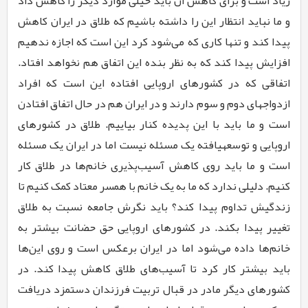
زیاد است و برای کاهش آن باید خیلی موارد دیگر را کاهش داد
و ما نباید انتظار این را داشته باشیم که طلاق در ایران کاهش
پیدا کند و تنها کاری که می­‌شود کرد این است که اجازه ندهیم
افزایش پیدا کند که به نظر بنده این اتفاق هم نخواهد افتاد.
اتفاقی که در کشورهای اروپایی افتاده این است که افراد
ازدواج­های دوم و سوم دارند و در ایران هم در حال اتفاق افتادن
است و ما باید با این پدیده کنار بیاییم. طلاق در کشورهای
اروپایی و توسعه­یافته یک مسئله نیست اما در ایران یک مسئله
است و ما باید روی کاهش آسیب­‌پذیری خانم‌ها در طلاق کار
کنیم. دلیلی ندارد که ما به یک خانم با همسر معتاد کمک کنیم تا
زندگیش تداوم پیدا کند؟ باید نگرش جامعه نسبت به طلاق
تغییر پیدا بکند. در کشورهای اروپایی حق حضانت بیشتر به
خانم‌­ها داده می­‌شود اما در ایران برعکس است و روی این­‌ها
باید بیشتر کار کرد تا آسیب‌­های طلاق کاهش پیدا کند. در
کشورهای دیگر مادر در قبال تربیت فرزندان دست­مزد دریافت