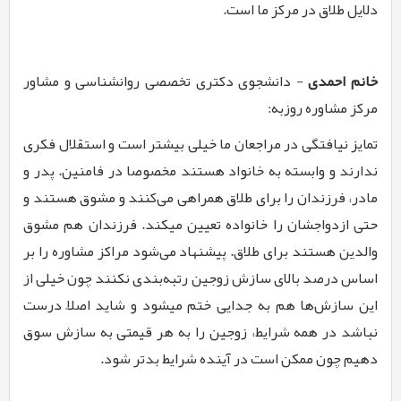
دلایل طلاق در مرکز ما است.
خانم احمدی
- دانشجوی دکتری تخصصی روان­شناسی و مشاور
مرکز مشاوره روزبه:
تمایز نیافتگی در مراجعان ما خیلی بیشتر است و استقلال فکری
ندارند و وابسته به خانواد هستند مخصوصا در فامنین. پدر و
مادر، فرزندان را برای طلاق همراهی می‌کنند و مشوق هستند و
حتی ازدواجشان را خانواده تعیین میکند. فرزندان هم مشوق
والدین هستند برای طلاق. پیشنهاد می­‌شود مراکز مشاوره را بر
اساس درصد بالای سازش زوجین رتبه‌­بندی نکنند چون خیلی از
این سازش­‌ها هم به جدایی ختم می­شود و شاید اصلاً درست
نباشد در همه شرایط، زوجین را به هر قیمتی به سازش سوق
دهیم چون ممکن است در آینده شرایط بدتر شود.