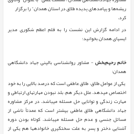
ریشه‌­ها و پیامدهای پدیده طلاق در استان همدان" را برگزار
کرد.
در ادامه گزارش این نشست را به قلم اعظم شکوری مدیر
ایسپای همدان بخوانید؛
خانم رحیم­‌بخش
- مشاور روان­شناسی بالینی جهاد دانشگاهی
همدان:
یکی از عوامل طلاق، طلاق عاطفی است که درصد بالایی را به خود
اختصاص می­دهد. علل دیگر هم، بلد نبودن مهارت­های ارتباطی و
مهارت زندگی و توانایی حل مسئله می­باشد. در مرکز مشاوره
جهاد دانشگاهی طلاق عاطفی بیشتر است که عمدتاً ناشی از
مسائل جنسی و عدم حل مسئله می­باشد. کوتاه بودن دوره
آشنایی دختر و پسر به علت سخت­گیری خانواده­ها هم یکی از