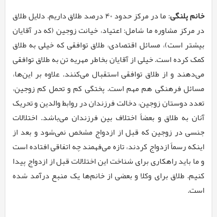
خانم پلنگی
: ما در مرکز حدود 40 درصد طلاق داریم. دلایل طلاق
در مرکز مشاوره ما شامل: اعتیاد، خیانت زوجین (که در آقایان
بیش­تر است)، مسائل اقتصادی، طلاق توافقی که خیلی به طلاق
کمک کرده است. خیلی از آقایان بخاطر مهریه تن به طلاق توافقی
می‌­دهند و از طلاق توافقی استقبال می‌­کنند. علاوه بر این­‌ها،
مسائل فرهنگی هم مهم است. پختگی کم و تحمل کم زوجین،
تعدد دوستان زوجین، دخالت فرزندان در روابط والدین و تحریک
آنان به طلاق و بعضاً اختلاف بین فرزندان می­‌باشد. اختلالات
جنسی در زوجین که قبل از ازدواج مشخص نمی­‌شود و بعد از
اینکه رسماً ازدواج کردند، تازه می­‌فهمند چه اتفاقی افتاده است
و ما باید راهکاری برای شناخت این اختلالات قبل از ازدواج پیدا
کنیم. طلاق برای وکلا و بعضی از خانم­‌ها یک منبع درآمد شده
است.