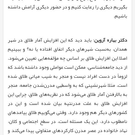
بگیریم دیگری را رعایت کنیم و در حضور دیگری آرامش داشته
باشیم.
دکتر بهاره آروین
: باید دید که این افزایش آمار طلاق در شهر
همدان، به­‌نسبت شهرهای دیگر اتفاق افتاده یا نه؟ و ببینیم
اصلاً این افزایش طلاق بر اساس چه مؤلفه‌­هایی تعیین می‌­شود.
از دید جامعه‌­شناسی، ممکن است عواملی وجود داشته باشد که
لزوماً در دست افراد نیست و منجر به شیب میانی طلاق شده
است. مثلاً شهرنشینی که به واسطه­ی مدرن­‌شدن جامعه، منجر
به بالارفتن آمار طلاق می‌­شود که در نظریه­‌های طلاق، چرایی این
افزایش طلاق به علت مدرنتیه بیان شده است و این در
کشورهای دیگر هم وجود دارد. وقتی می‌گوییم طلاق پیامدهای
نامطلوب دارد، این یک مسئله است. در سطح اجتماعی و کلان،
نهاد خانواده در عصر مدرن کارکردهای متفاوتی پیدا می‌­کند و