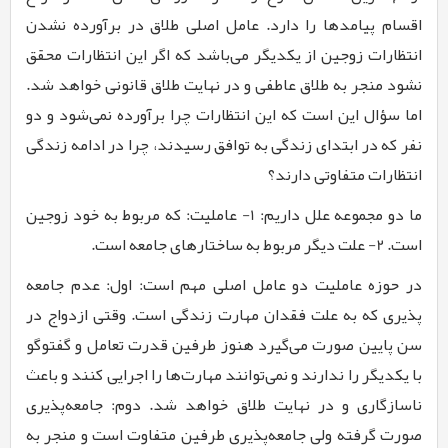
اقسام پیامدها را دارد. عامل اصلی طلاق در برآورده نشدن
انتظارات زوجین از یک­دیگر می‌باشد که اگر این انتظارات محقق
نشود منجر به طلاق عاطفی و در نهایت طلاق قانونی خواهد شد.
اما سؤال این است که این انتظارات چرا برآورده نمی‌­شود و دو
نفر که در ابتدای زندگی به توافق رسیدند، چرا در ادامه زندگی
انتظارات متفاوتی دارند؟
ما دو مجموعه علل داریم: 1- عاملیت: که مربوط به خود زوجین
است. 2- علت دیگر مربوط به ساختارهای جامعه است.
در حوزه عاملیت دو عامل اصلی مهم است: اول: عدم جامعه­‌
پذیری که به علت فقدان مهارت زندگی است. وقتی ازدواج در
سن پایین صورت می‌­گیرد هنوز طرفین قدرت تعامل و گفت­وگو
با یکدیگر را ندارند و نمی‌­توانند مهارت­‌ها را اجرایی کنند و باعث
ناسازگاری و در نهایت طلاق خواهد شد. دوم: جامعه‌­پذیری
صورت گرفته ولی جامعه­‌پذیری طرفین متفاوت است و منجر به