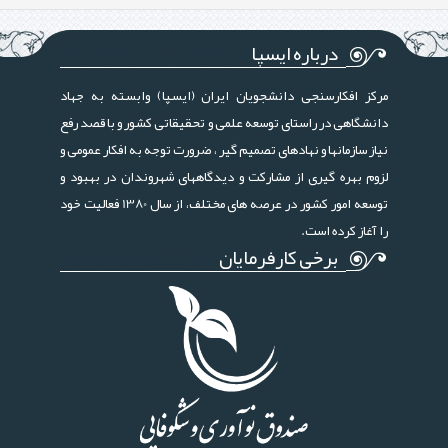
درباره ایسپا
مرکز افکارسنجی دانشجویان ایران (ایسپا) وابسته به جهاد
دانشگاهی در راستای توسعه علمی و تحقیقاتی کشور و با قصد رفع
نیاز سازمانها و نهادهای تصمیم گیر ، ضرورت توجه به افکار عمومی و
لزوم بهره گیری از مشارکت و دیدگاههای شهروندان در بهبود و
توسعه امور کشور در عرصه های مختلف، از سال 1380 فعالیت خود
را آغاز کرده است.
برخی کارفرمایان