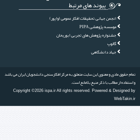
پیوند های مرتبط
انجمن جهانی تحقیقات افکار عمومی (واپور)
موسسه پژوهشی PIPA
جشنواره پژوهش های تجربی ابوریحان
گالوپ
جهاد دانشگاهی
تمام حقوق مادی و معنوی این سایت متعلق به مرکز افکارسنجی دانشجویان ایران می باشد
و استفاده از مطالب با ذکر منبع بلامانع است.
Copyright ©2026 ispa.ir All rights reserved. Powered & Designed by
WebTakin.ir