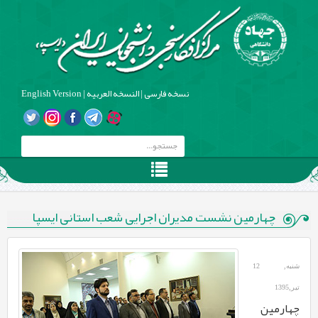
نسخه فارسی
|
النسخه العربیه
|
English Version
چهارمین نشست مدیران اجرایی شعب استانی ایسپا
شنبه, 12
تیر,1395
چهارمین