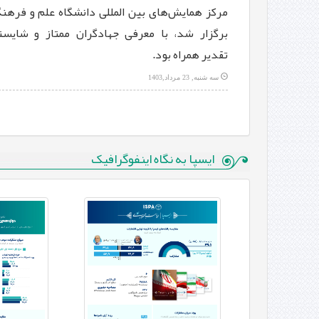
مرکز همایش‌های بین المللی ‏دانشگاه علم و فرهن
برگزار شد، با معرفی جهادگران ممتاز و شایست
تقدیر همراه بود.‏
سه شنبه, 23 مرداد,1403
ایسپا به نگاه اینفوگرافیک