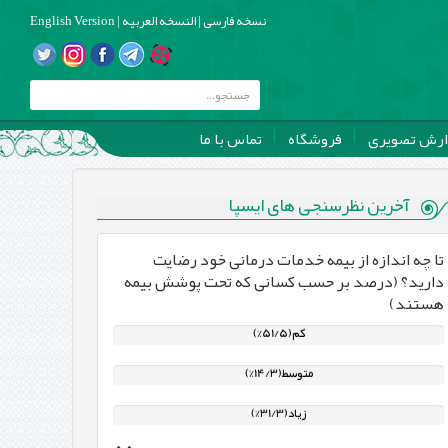
نسخه فارسی
|
النسخه العربیه
|
English Version
ارش تصویری
فروشگاه
تماس با ما
آخرین نظرسنجی های ایسپا
تا چه اندازه از بیمه خدمات درمانی خود رضایت
دارید؟ (درصد بر حسب کسانی که تحت پوشش بیمه
هستند)
کم(51/5%)
متوسط(14/3%)
زیاد(31/3%)