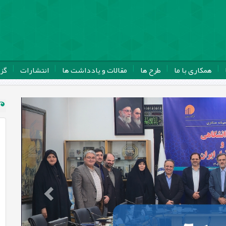
همکاری با ما
طرح ها
مقالات و یادداشت ها
انتشارات
گز