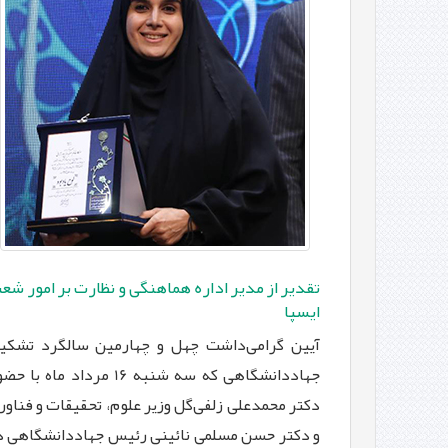
تقدیر از مدیر اداره هماهنگی و نظارت بر امور شع
ایسپا ‏
آیین گرامی‌داشت چهل و چهارمین سالگرد تشکی
جهاددانشگاهی که سه شنبه 16 مرداد ماه با 
دکتر محمدعلی ‏زلفی‌گل وزیر علوم، تحقیقات و فناور
و دکتر حسن مسلمی نائینی رئیس جهاددانشگاهی د