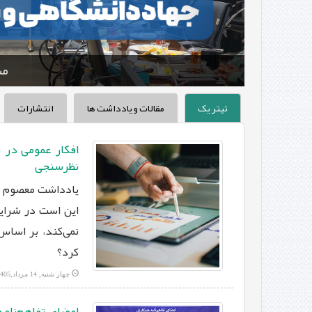
مش
تیتر یک
مقالات و یادداشت ها
انتشارات
افکار عمومی در ش
نظرسنجی
یادداشت معصوم آ
این است در شرای
نمی‌کند، بر اساس
کرد؟
چهار شنبه, 14 مرداد,1405
امضای تفاهم‌نامه