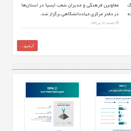
گ
معاونین فرهنگی و مدیران شعب ‏ایسپا در استان‌ها
ه
در دفتر مرکزی جهاددانشگاهی برگزار شد.‏
یکشنبه, 24 تیر,1403
آرشیو...