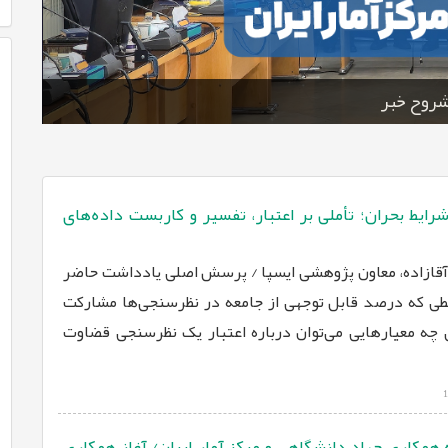
روح خبر
رایط بحران؛ تأملی بر اعتبار، تفسیر و کاربست داده‌های
قازاده، معاون پژوهشی ایسپا / پرسش اصلی یادداشت حاضر
طی که درصد قابل توجهی از جامعه در نظرسنجی‌ها مشارکت
 چه معیارهایی می‌توان درباره اعتبار یک نظرسنجی قضاوت
 همکاری جهاد دانشگاهی و مرکز آمار ایران/ آغاز همکاری