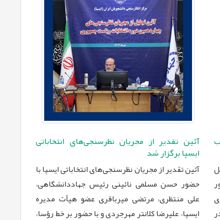
ب
آئین تقدیر از مجریان نظرسنجی‌های انتخاباتی
ایسپا برگزار شد
ل
آئین تقدیر از مجریان نظرسنجی‌های انتخاباتی ایسپا با
حضور
حضور حسن مسلمی نائینی ‏رئیس جهاددانشگاهی،
ی
علی منتظری، مرتضی میرباقری عضو هیأت مدیره
ر
ایسپا، ‏علیرضا کلانتر مهرجردی و با حضور بر خط رؤسا،