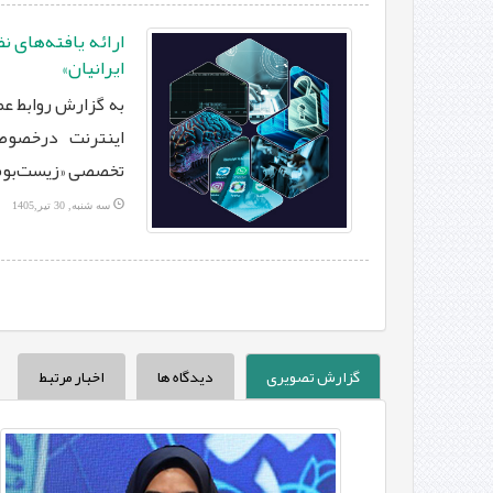
ارائه یافته‌های 
ایرانیان»
به گزارش روابط عم
اینترنت درخصوص
تخصصی «زیست‌بوم د
سه شنبه, 30 تیر,1405
گزارش تصویری
دیدگاه ها
اخبار مرتبط