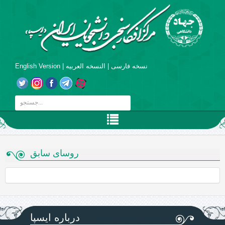
نسخه فارسی
|
النسخه العربیه
|
English Version
روسای سابق
درباره ایسپا