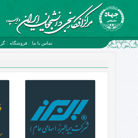
تماس با ما
فروشگاه
گز