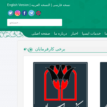
نسخه فارسی
|
النسخه العربیه
|
English Version
ا
خدمات ایسپا
اخبار
درباره ما
صفحه اصلی
برخی کارفرمایان