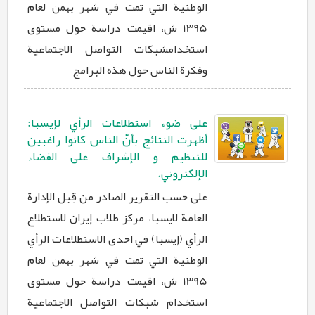
الوطنية التي تمت في شهر بهمن لعام
1395 ش، اقيمت دراسة حول مستوى
استخدامشبكات التواصل الاجتماعية
وفكرة الناس حول هذه البرامج
علی ضوء استطلاعات الرأي لإیسبا:
أظهرت النتائج بأنّ الناس کانوا راغبین
للتنظیم و الإشراف علی الفضاء
الإلکتروني.
علی حسب التقرير الصادر من قِبل الإدارة
العامة لايسبا، مركز طلاب إيران لاستطلاع
الرأي (إيسبا) في احدى الاستطلاعات الرأي
الوطنية التي تمت في شهر بهمن لعام
1395 ش، اقيمت دراسة حول مستوى
استخدام شبكات التواصل الاجتماعية