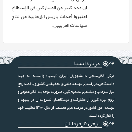
ان عدد کبیر من المشارکین فی الإستطلاع
اعتبروا أحداث باریس الإرهابیة من نتاج
سیاسات الغربیین.
درباره ایسپا
مرکز افکارسنجی دانشجویان ایران (ایسپا) وابسته به جهاد
دانشگاهی در راستای توسعه علمی و تحقیقاتی کشور و با قصد رفع
نیاز سازمانها و نهادهای تصمیم گیر ، ضرورت توجه به افکار عمومی و
لزوم بهره گیری از مشارکت و دیدگاههای شهروندان در بهبود و
توسعه امور کشور در عرصه های مختلف، از سال 1380 فعالیت خود
را آغاز کرده است.
برخی کارفرمایان