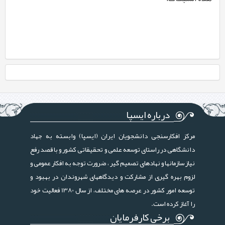
درباره ایسپا
مرکز افکارسنجی دانشجویان ایران (ایسپا) وابسته به جهاد
دانشگاهی در راستای توسعه علمی و تحقیقاتی کشور و با قصد رفع
نیاز سازمانها و نهادهای تصمیم گیر ، ضرورت توجه به افکار عمومی و
لزوم بهره گیری از مشارکت و دیدگاههای شهروندان در بهبود و
توسعه امور کشور در عرصه های مختلف، از سال 1380 فعالیت خود
را آغاز کرده است.
برخی کارفرمایان