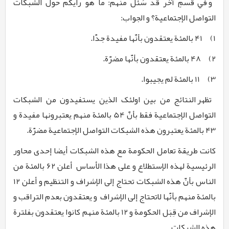
و في قسمٍ آخر قد سُئلَ منهم: ما هو رأیکم حول الشبکات
التواصل الإجتماعیة؟ و الجواب:
1)
41 بالمئة یعتقدون بأنّها مفیدة جدّا.
2)
48 بالمئة یعتقدون بأنّها مضرّة.
3)
11 بالمئة لم یجیبوا.
تظهر النتائج من بین اولئک الذین یستفیدون من الشبکات
التواصل الإجتماعیة فقط بأنّ 54 بالمئة منهم یعتبرونها مفیدة و
43 بالمئة یعتبرون هذه الشبکات التواصل الإجتماعیة مضرّة.
کانت طریقة تعامل الحکومة مع هذه الشبکات أیضا إحدی محاور
الرئیسیة لهذه الإستطلاع و علی هذا الأساس أعلن 62 بالمئة من
الناس بأنّ هذه الشبکات تحتاج إلی الإشراف و التنظیم و أعلن 12
بالمئة منهم بأنّها لاتحتاج إلی الإشراف و یعتقدون بعدم التراقب و
الإشراف من قِبَل الحکومة و 12 بالمئة منهم کانوا یعتقدون بفلترة
هذه الشبکات.