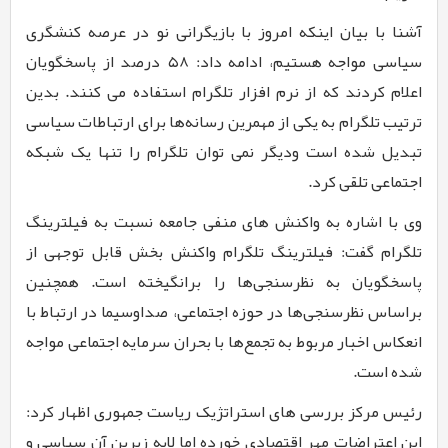
آشنا با بیان اینکه امروز با بازیگرانی نو در عرصه کنشگری
سیاسی مواجه هستیم، ادامه داد:
۵8
درصد از پاسخگویان
اعلام کردند که از نرم افزار تلگرام استفاده می کنند. بدین
ترتیب تلگرام به یکی از مهمرین رسانه‌ها برای ارتباطات سیاسی
تبدیل شده است
ودیگر نمی توان تلگرام را تنها یک شبکه
اجتماعی تلقی کرد.
وی با اشاره به واکنش های منفی جامعه نسبت به فیلترینگ
تلگرام گفت: فیلترینگ تلگرام واکنش بخش قابل توجهی از
پاسخگویان به نظرسنجی‌ها را برانگیخته است. همچنین
براساس نظرسنجی‌ها در حوزه اجتماعی، صداوسیما در ارتباط با
انعکاس اخبار مربوط به تجمع‌ها با بحران سرمایه اجتماعی مواجه
شده است.
رئیس مرکز بررسی های استراتژیک ریاست جمهوری اظهار کرد:
این اعتراضات مهر اقتصادی خورده اما لایه زیرین آن سیاسی و