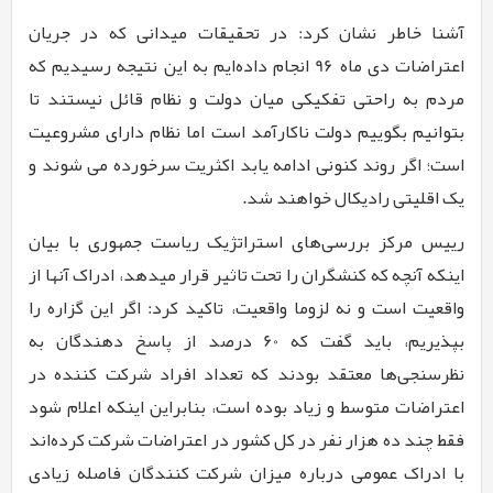
آشنا خاطر نشان کرد: در تحقیقات میدانی که در جریان
اعتراضات دی ماه
96
انجام داده‌ایم به این نتیجه رسیدیم که
مردم به راحتی تفکیکی میان دولت و نظام قائل نیستند تا
بتوانیم بگوییم دولت ناکارآمد است اما نظام دارای مشروعیت
است؛ اگر روند کنونی ادامه یابد اکثریت سرخورده می شوند و
یک اقلیتی رادیکال خواهند شد.
رییس مرکز بررسی‌های استراتژیک ریاست جمهوری با بیان
اینکه آنچه که کنشگران را تحت تاثیر قرار میدهد، ادراک آنها از
واقعیت است و نه لزوما واقعیت، تاکید کرد: اگر این گزاره را
بپذیریم، باید گفت که
60
درصد از پاسخ دهندگان به
نظرسنجی‌ها معتقد بودند که تعداد افراد شرکت کننده در
اعتراضات متوسط و زیاد بوده است، بنابراین اینکه اعلام شود
فقط چند ده هزار نفر در کل کشور در اعتراضات شرکت کرده‌اند
با ادراک عمومی درباره میزان شرکت کنندگان فاصله زیادی