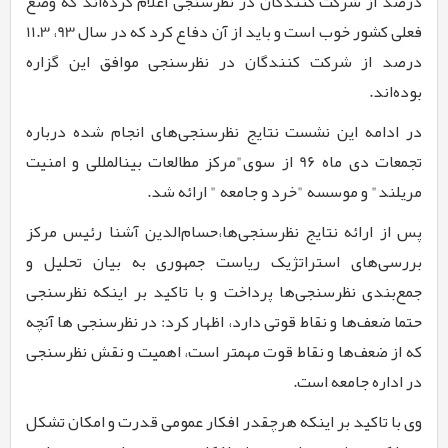
درصد از شرکت کنندگان در نظرسنجی اعلام کرده‌اند که وضع
فعلی کشور خوب است و باید از آن دفاع کرد که در سال
93
،
11.3
درصد از شرکت کنندگان در نظرسنجی موافق این گزاره
بوده‌اند.
در ادامه این نشست نتایج نظرسنجی‌های انجام شده درباره
تجمعات دی ماه
96
از سوی"مرکز مطالعات بین­المللی و امنیت
مریلند" و موسسه "خرد و جامعه " ارائه شد.
پس از ارائه نتایج نظرسنجی‌ها،حسام‌الدین آشنا رئیس مرکز
بررسی‌های استراتژیک ریاست جمهوری به بیان تحلیل و
جمع‌بندی نظرسنجی‌ها پرداخت و با تاکید بر اینکه نظرسنجی‌
حتما ضعف‌ها و نقاط قوتی دارد، اظهار کرد: در نظرسنجی ها آنچه
که از ضعف‌ها و نقاط قوت مهمتر است، اهمیت و نقش نظرسنجی
در اداره جامعه است.
وی با تاکید بر اینکه هرچقدر افکار عمومی قدرت و امکان تشکل