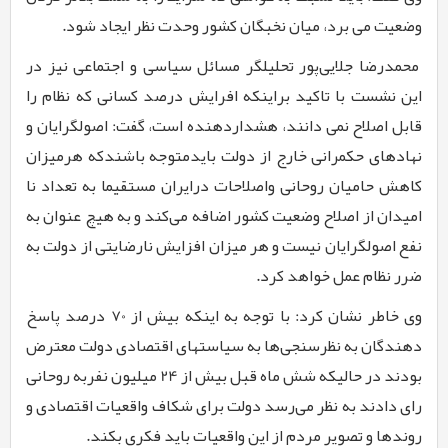
وضعیت می برد، میان نخبگان کشور وحدت نظر ایجاد شود.
محمدرضا جلایی‌پور تحلیلگر مسائل سیاسی و اجتماعی نیز در
این نشست با تاکید براینکه افرایش درصد کسانی که نظام را
قابل اصلاح نمی دانند، هشداردهنده است، گفت: اصولگرایان و
نهادهای حکمرانی خارج از
دولت بایدمتوجه باشندکه هرمیزان
کاهش حامیان روحانی واصلاحات درایران مستقیما به تعداد نا
امیدان از اصلاح وضعیت کشور اضافه می‌کند و به هیچ عنوان به
نفع اصولگرایان نیست و هر میزان افزایش نارضایتی از دولت به
ضرر نظام عمل خواهد کرد.
وی خاطر نشان کرد: با توجه به اینکه بیش از
70
درصد پاسخ
دهندگان به نظرسنجی‌ها به سیاستهای اقتصادی دولت معترض
بودند در حالیکه شش ماه قبل بیش از
24
میلیون نفربه روحانی
رای دادند به نظر می‌رسد دولت برای شکاف واقعیات اقتصادی و
روندها و تصویر مردم از این واقعیات باید فکری بکند.