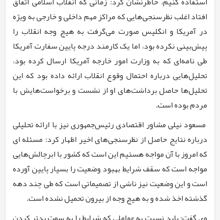
استفاده کنیم، خاطرنشان کرد: زمانی که انقلاب اسلامی اتفاق
افتاد اغلب نظرسنجی‌هایی که مراکز مهم داخلی و خارجی به ویژه
در آمریکا و انگلیس صورت می‌گرفت به هیچ وجه انقلاب را
پیش‌بینی نکرده بود، اما یک کارمند درجه پایین سفارت آمریکا
طی نامه‌ای که به وزارت امور خارجه آمریکا ارسال کرده بود،
تحلیل‌هایی درباره احتمال وقوع انقلاب ارائه داده بود که این
تحلیل‌ها حاصل برداشت‌های او از نشست و برخواست‌هایش با
مردم بوده است
.
مسعود نیلی مشاور اقتصادی رئیس‌جمهوری نیز با ارائه تحلیلی
درباره نتایج حاصل از نظرسنجی‌های اخیر اظهار کرد: مسئله ای
که امروز با آن مواجه هستیم این است که کشور با ابرچالش‌هایی
مواجه است که سقف شرایط بهبود وضعیت را بسیار پایین آورده
است و
این وضعیت نیز ناشی از تصمیماتی است که طی چند دهه
گذشته اخذ شده و به هیچ وجه از بیرون تحمیل نشده است.
وی گفت: باید نسبت به عواملی که شرایط را به سمت بدتر کردن