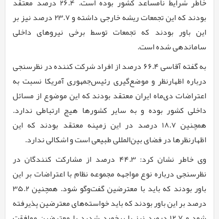
خاطر شرایط نامساعد کشور بوده است.
26.4
درصد معتقد
بودند که این تجمعات ریشه خارجی داشته و
23.7
درصد نیز بر
این باور بودند که تجمعات توسط برخی نیروهای داخلی
ساماندهی شده است.
به گفته آقاسی
۶۶.۴
درصد از افراد شرکت کننده در نظرسنجی
درباره اظهارنظر و موضع‌گیری رئیس‌جمهوری آمریکا نسبت به
اعتراضات دی‌ماه ایران معتقد بودند که این موضوع از مسائل
داخلی کشور بوده و به سایر کشورها هیچ ارتباطی ندارد.
همچنین
18.7
درصد در این زمینه معتقد بودند که این
اظهارنظرها در فضای بین‌المللی طبیعی است و اشکالی ندارد.
وی خاطر نشان کرد:
۴۴.3
درصد از مشارکت کنندگان در
نظرسنجی درباره نوع مواجهه مجموعه نظام با اعتراضات بر این
باور بودند که باید با معترضین گفت‌وگو شود. همچنین
35.2
درصد بر این باور بودند که باید خواسته‌های معترضین پذیرفته
شود و
12.7
درصد نیز با برخورد شدید با معترضین موافقت