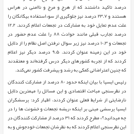
درصد تاکید داشتند که از هرج و مرج و ناامنی در هراس
هستند و
23.7
درصد نیز جلوگیری از سوءاستفاده بیگانگان را
علت عدم تمایل خود به مشارکت در تجمعات اعلام کردند.
12.2
درصد تجارب قبلی مانند حوادث
88
را علت عدم حضور در
تجمعات و
10.3
درصد نیز زیر سوال نرفتن اصل نظام را از دلایل
خود در این زمینه عنوان کردند.
9.5
درصد دیگر نیز اعلام
کردند که از تجربه کشورهای دیگر درس گرفته‌اند و معتقدند
که چنین اعتراضاتی کمکی به رشد و پیشرفت کشور نمی‌کند.
رئیس ایسپا با بیان اینکه حدود
80
درصد از مشارکت کنندگان
در نظرسنجی مباحث اقتصادی و این مسائل را مهمترین دلایل
نارضایتی از شرایط فعلی عنوان کردند، اظهار کرد: پرسشگران
ایسپا پرسشی مبنی بر اینکه «ریشه تجمعات و خشونت ها را در
چه میدانید؟» مطرح کردند که
31
درصد از مشارکت کنندگان در
این نظرسنجی اعلام کردند که به نظرشان تجمعات خودجوش و به