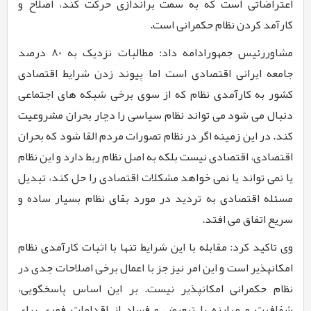
اعتراضاتی است که به سمت براندازی حرکت کند، اصلاح و
کارآمد کردن نظام حکمرانی است.
مشاوررئیس جمهورادامه داد: مطالبات نزدیک به
80
درصد
جامعه ایرانی اقتصادی است اما پیوند زدن شرایط اقتصادی
کشور به کارآمدی نظام که از سوی برخی شبکه های اجتماعی
دنبال می شود می تواند نظام سیاسی را دچار بحران مشروعیت
کند. در این زمینه اگر در نظام تصورات مردم القا شود که بحران
اقتصادی، اقتصادی نیست بلکه به اصل نظام ربط دارد و این نظام
یا نمی تواند یا نمی خواهد مشکلات اقتصادی را حل کند، تبدیل
مسئله اقتصادی به تردید در مورد بقای نظام بسیار ساده و
سریع اتفاق می افتد.
وی تاکید کرد: مقابله با این شرایط تنها با اثبات کارآمدی نظام
امکان­پذیر است و این امر نیز جز با اعمال برخی اصلاحات جدی در
نظام حکمرانی امکان­پذیر نیست. بر این اساس پاسخگویی،
شفافیت و مبارزه با تبعیض و فساد از اقدامات فوری برای