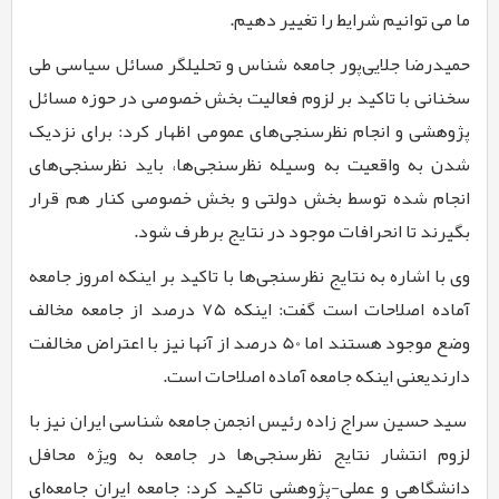
ما می توانیم شرایط را تغییر دهیم.
حمیدرضا جلایی‌پور جامعه شناس و تحلیلگر مسائل سیاسی طی
سخنانی با تاکید بر لزوم فعالیت بخش خصوصی در حوزه مسائل
پژوهشی و انجام نظرسنجی‌های عمومی اظهار کرد: برای نزدیک
شدن به واقعیت به وسیله نظرسنجی‌ها، باید نظرسنجی‌های
انجام شده توسط بخش دولتی و بخش خصوصی کنار هم قرار
بگیرند تا انحرافات موجود در نتایج برطرف شود.
وی با اشاره به نتایج نظرسنجی‌ها با تاکید بر اینکه امروز جامعه
آماده اصلاحات است گفت: اینکه
7۵
درصد از جامعه مخالف
وضع موجود هستند اما
50
درصد از آنها نیز با اعتراض مخالفت
دارندیعنی اینکه جامعه آماده اصلاحات است.
سید حسین سراج زاده رئیس انجمن جامعه شناسی ایران نیز با
لزوم انتشار نتایج نظرسنجی‌ها در جامعه به ویژه محافل
دانشگاهی و عملی-پژوهشی تاکید کرد: جامعه ایران جامعه‌ای