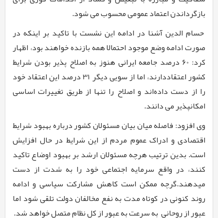
بازگرداندن اعتماد عمومی محسوب می شود.
حسام الدین آشنا در ادامه این نشست با تاکید بر اینکه در
صورت ادامه وضع موجود احتمالا همه بازنده خواهند بود، اظهار
کرد:
60
درصد جامعه ایرانی هنوز به اصلاح پذیر بودن شرایط
کشور اعتقاددارند، اما از سویی دیگر
31
درصد این اعتقاد خود
را از دست داده‌اند و اصلاح را تنها از طریق تغییرات اساسی
امکانپذیر می دانند.
وی افزود: فاصله میان بیان مسئولان کشور درباره بهبود شرایط
اقتصادی و ادراک عموم مردم از این شرایط در حال افزایش
است. بدین ترتیب هرچه مسئولان ارشد بر بهبود اوضاع تاکید
کنند، در واقع سرمایه اجتماعی خود را به شدت از دست
میدهند.گرچه ممکن است کاهش مشارکت سیاسی و ادامه
روند کنونی در کوتاه مدت به نفع مخالفان دولت تلقی شود اما
عبور از روحانی به سرعت به عبور از کل نظام متصل خواهد شد.