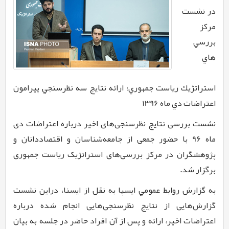
در نشست
مركز
بررسي
هاي
استراتژيك رياست جمهوري؛ ارائه نتايج سه نظرسنجي پيرامون
اعتراضات دي ماه 1396
نشست بررسی نتایج نظرسنجی‌های اخیر درباره اعتراضات دی
ماه
9۶
با حضور جمعی از جامعه‌شناسان و اقتصاددانان و
پژوهشگران در مرکز بررسی‌های استراتژیک ریاست جمهوری
برگزار شد
.
به گزارش
روابط عمومي ايسپا به نقل از
ایسنا،
دراین نشست
گزارش‌هایی از نتایج نظرسنجی‌هایی انجام شده درباره
اعتراضات اخیر، ارائه و پس از آن افراد حاضر در جلسه به بیان