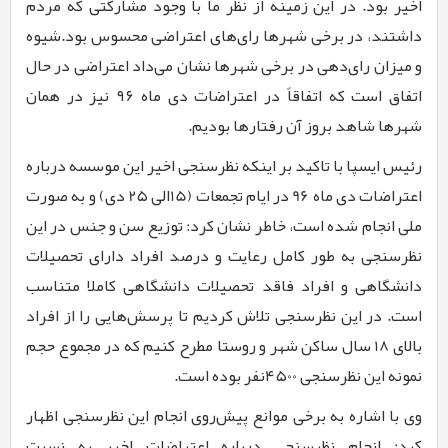
اخیر بود. در این زمینه از نظر ما با وجود مشارکتی که مردم
داشتند، در برخی شهرها رای‌های اعتراضی محسوس بود.شیوه
و میزان رای‌دهی در برخی شهرها نشان می‌داد اعتراضی در حال
اتفاق است که اتفاقاً در اعتراضات دی ماه
۹۶
نیز در همان
شهرها شاهد بروز آن رفتارها بودیم.
رئیس ایسپا با تاکید بر اینکه نظرسنجی اخیر این موسسه درباره
اعتراضات دی ماه
96
در ایام تجمعات (
15
الی
2۵
دی) و به صورت
ملی انجام شده است، خاطر نشان کرد: توزیع سن و جنس در این
نظرسنجی به طور کامل رعایت و درصد افراد دارای تحصیلات
دانشگاهی و افراد فاقد تحصیلات دانشگاهی کاملا متناسب
است. در این نظرسنجی تلاش کردیم تا پرسش‌هایی را از افراد
بالای
18
سال ساکن شهر و روستا مطرح کنیم که در مجموع حجم
نمونه این نظرسنجی
۴۵00
نفر بوده است.
وی با اشاره به برخی موانع پیش‌روی انجام این نظرسنجی اظهار
کرد: انجام نظرسنجی درباره اعتراضات اخیر به نسبت