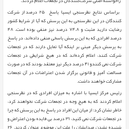
راخواسته اصلی شرکت‌کنندگان در تجمعات اعلام کردند.
براساس نتایج نظرسنجی ایسپا پاسخ
25
درصد از شرکت
کنندگان در این نظرسنجی به این پرسش که آیا از شرایط کشور
رضایت دارید مثبت و
74.8
درصد نیز منفی بوده است.
48
درصد افرادی که به این پرسش پاسخی منفی داده‌اند، در پاسخ
به پرسش دیگر مبنی بر اینکه آیا تمایل دارند که در تجمعات
شرکت کنند، اعلام کرده‌اند که در هیچ شرایطی در تجمعات
شرکت نمی کنندو
۴1
درصد دیگر نیز معتقد بودند که در صورت
مسالمت آمیز و قانونی برگزار شدن اعتراضات در آن تجمعات
مشارکت خواهند داشت.
رئیس مرکز ایسپا با اشاره به میزان افرادی که در نظرسنجی
اعلام کردند که به هیچ وجه در تجمعات شرکت نخواهند کرد،
خاطر نشان کرد: از میان این افراد در پاسخ به این پرسش که چرا
در تجمعات شرکت نمی کنید،
31
درصد بی فایده بودن اعتراض و
شنیده نشدن صدایشان را علت این موضوع عنوان کردند.
26