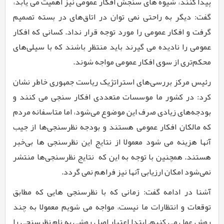
پیدا کنند، شیوه های سنجش افکار عمومی نیز اهمیت می یابد،
گفت: دیگر به راحتی نمی توان در اتاق‌های در بسته تصمیم
گرفت و افکار عمومی را مورد توجه قرار نداد. کسانی که افکار
عمومی را نادیده می گیرند باید منتظر باشند که با سیلی‌های
محکم‌تری از سوی افکار عمومی مواجه شوند.
رئیس مرکز بررسی‌های استراتژیک ریاست جمهوری خاطر نشان
کرد: در کشور ما موسسات متعددی افکار سنجی می کنند و
بودجه‌های زیادی صرف این موضوع می‌شود، اما متاسفانه مردم
که مالکان افکار عمومی هستند و بودجه نظرسنجی‌ها از جیب
آنها هزینه می شود معمولا از نتایج این نظرسنجی ها بی‌خبر
هستند. همچنین با توجه به این که
نتایج نظرسنجی‌ها منتشر
نمی‌شود امکان ارزیابی آنها نیز فراهم نمی گردد.
آشنا در ادامه گفت: زمانی که با نظرسنجی هایی که مطابق
توقعات و انتظارات ما نیست، مواجه می شویم معمولا به چند
روش عمل می کنیم. ابتدا اعتبار اصل روشی به نام نظرسنجی را