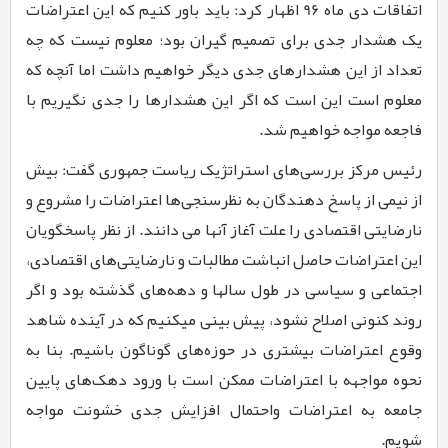
اتفاقات دی ماه
96
اظهار کرد: باید باور کنیم که این اعتراضات
یک هشدار جدی برای تصمیم گیران بود؛ معلوم نیست که چه
تعداد از این هشدارهای جدی دیگر خواهیم داشت اما آنچه که
معلوم است این است که اگر این هشدارها را جدی نگیریم با
فاجعه مواجه خواهیم شد.
رئیس مرکز بررسی‌های استراتژیک ریاست جمهوری گفت: بیش
از نیمی از پاسخ دهندگان به نظرسنجی‌ها اعتراضات را مشروع و
نارضایتی اقتصادی را علت آغاز ‌آنها می دانند. از نظر پاسخگویان
این اعتراضات حاصل انباشت مطالبات و نارضایتی‌های اقتصادی،
اجتماعی و سیاسی در طول سالها و دهه‌های گذشته بود و اگر
روند کنونی اصلاح نشود، پیش بینی میکنیم که در آینده شاهد
وقوع اعتراضات بیشتری در حوزه‌های گوناگون باشیم. بنا به
نحوه مواجهه با اعتراضات ممکن است با ورود دهک‌های پایین
جامعه به اعتراضات
واحتمال افزایش جدی خشونت مواجه
شویم.