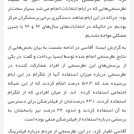
نظرسنجی‌هایی که در ایام انتخابات انجام می شد بسیار سخت‌تر
بود؛ چراکه در این ایام شاهد دستگیری برخی پرسشگران مرکز
بودیم، در حالیکه در انتخابات‌های سال‌های
92
و
9۶
با چنین
مشکلی مواجه نشدیم.
به گزارش ایسنا، آقاسی در ادامه نشست به بیان بخش‌هایی از
نتایج نظرسنجی انجام شده توسط ایسپا پرداخت و گفت: در یکی
از پرسش‌های این نظرسنجی از افراد مشارکت کننده در
نظرسنجی درباره میزان استفاده آنها از تلگرام در این ایام
پرسیده شد که
58.3
درصد اعلام کردند که از این شبکه
اجتماعی استفاده کرده
­اند. از میان افرادی که از تلگرام
استفاده کردند،
63.1
درصدشان از فیلترشکن برای دسترسی
به آن استفاده کردند و حدود
36
درصد نیز پاسخشان به
پرسشی درباره استفاده از فیلترشکن منفی بوده است.
آقاسی اظهار کرد: در این نظرسنجی از مردم درباره فیلترینگ