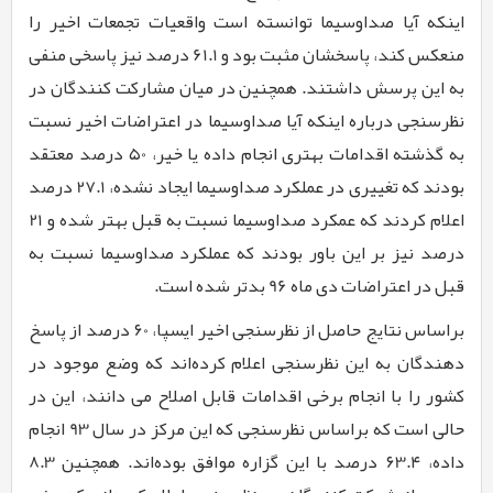
اینکه آیا صداوسیما توانسته است واقعیات تجمعات اخیر را
منعکس کند، پاسخشان مثبت بود و
61.1
درصد نیز پاسخی منفی
به این پرسش داشتند. همچنین در میان مشارکت کنندگان در
نظرسنجی درباره اینکه آیا صداوسیما در اعتراضات اخیر نسبت
به گذشته اقدامات بهتری انجام داده یا خیر،
۵0
درصد معتقد
بودند که تغییری در عملکرد صداوسیما ایجاد نشده،
27.1
درصد
اعلام کردند که عمکرد صداوسیما نسبت به قبل بهتر شده و
21
درصد نیز بر این باور بودند که عملکرد صداوسیما نسبت به
قبل در اعتراضات دی ماه
96
بدتر شده است.
براساس نتایج حاصل از نظرسنجی اخیر ایسپا،
۶0
درصد از پاسخ
دهندگان به این نظرسنجی اعلام کرده‌اند که وضع موجود در
کشور را با انجام برخی اقدامات قابل اصلاح می دانند، این در
حالی است که براساس نظرسنجی که این مرکز در سال
93
انجام
داده،
۶3.۴
درصد با این گزاره موافق بوده‌اند. همچنین
8.3