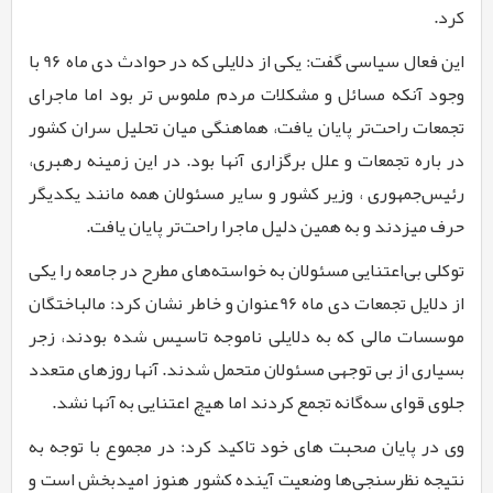
کرد.
این فعال سیاسی گفت: یکی از دلایلی که در حوادث دی ماه
96
با
وجود آنکه مسائل و مشکلات مردم ملموس تر بود اما ماجرای
تجمعات راحت‌تر پایان یافت، هماهنگی میان تحلیل سران کشور
در باره تجمعات و علل برگزاری آنها بود. در این زمینه رهبری،
رئیس‌جمهوری ، وزیر کشور و سایر مسئولان همه مانند یکدیگر
حرف میزدند و به همین دلیل ماجرا راحت‌تر پایان یافت.
توکلی بی‌اعتنایی مسئولان به خواسته‌های مطرح در جامعه را یکی
از دلایل تجمعات دی ماه
96
عنوان و خاطر نشان کرد: مالباختگان
موسسات مالی که به دلایلی ناموجه تاسیس شده بودند، زجر
بسیاری از بی توجهی مسئولان متحمل شدند. آنها روزهای متعدد
جلوی قوای سه‌گانه تجمع کردند اما هیچ اعتنایی به آنها نشد.
وی در پایان صحبت های خود تاکید کرد: در مجموع با توجه به
نتیجه نظرسنجی‌ها وضعیت آینده کشور هنوز امیدبخش است و