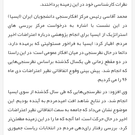
نظرات کارشناسی خود در این زمینه پرداختند.
محمد آقاسی
رئیس مرکز افکارسنجی دانشجویان ایران (ایسپا)
در این نشست با اشاره به درخواست مرکز بررسی های
استراتژیک از ایسپا برای انجام پژوهشی درباره اعتراضات اخیر
مردم، اظهار کرد: ایسپا به فراخور مسئولیتی که برعهده دارد،
دائما در حال نظرسنجی در میان افکار عمومی است؛ در این راستا
در دو مقطع زمانی طی یکسال گذشته براساس نظرسنجی‌هایی
که انجام شد، پیش بینی وقوع اتفاقاتی نظیر اعتراضات دی ماه
9۶
را می کردیم.
وی افزود: در نظرسنجی‌هایی که طی سال گذشته از سوی ایسپا
انجام شد، در نتایج شاهد افت امیدمردم به آینده بودیم. این
موضوع نشان می‌داد
که جامعه به سمت اتفاقاتی نظیر اعتراضات
اخیر در حال حرکت است، اما آنچه که ما را در این زمینه مطمئن‌تر
کرد، بررسی رفتار رای‌دهی مردم در انتخابات ریاست جمهوری